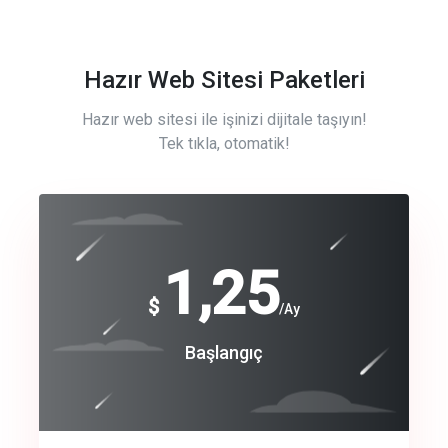
Hazır Web Sitesi Paketleri
Hazır web sitesi ile işinizi dijitale taşıyın!
Tek tıkla, otomatik!
Free
1,25
$
/Ay
Basic
Başlangıç