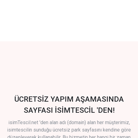
ÜCRETSİZ YAPIM AŞAMASINDA
SAYFASI İSİMTESCİL 'DEN!
isimTescil.net 'den alan adı (domain) alan her müşterimiz,
isimtescilin sunduğu ücretsiz park sayfasını kendine göre
düzenleyerek kullanabilir. Bu hizmetin her hangi bir zaman