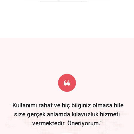
click to call back
track energy costs
predictive dialing
Get Started
Start by trying our service for 30 days free trial no credit card
required.
"Kullanımı rahat ve hiç bilginiz olmasa bile
size gerçek anlamda kılavuzluk hizmeti
vermektedir. Öneriyorum."