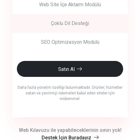
Web Site İçe Aktarm Modülü
Çoklu Dil Desteği
SEO Optimizasyon Modülü
Satın Al
Daha fazla yönetim özelliği bulunmaktadır. Ürünler, hizmetler
satan ve çevrimiçi ödemeleri kabul eden siteler için
mükemmel.
crm auto cync
Web Kılavuzu ile yapabileceklerinin sınırı yok!
Destek İçin Buradayız