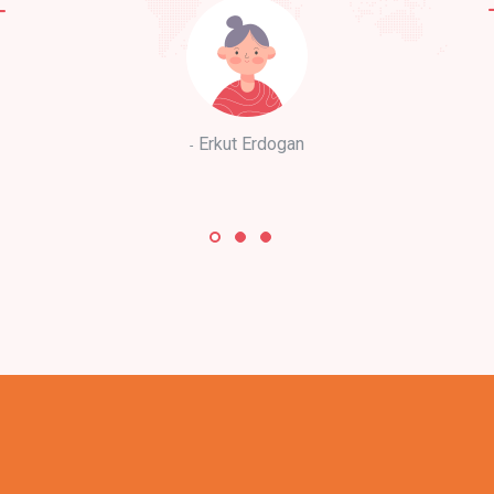
Erkut Erdogan