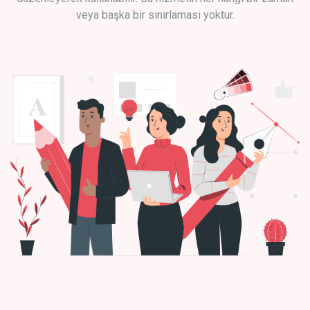
veya başka bir sınırlaması yoktur.