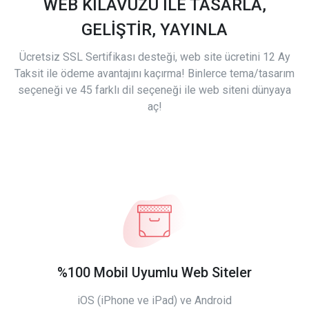
WEB KILAVUZU İLE TASARLA,
GELİŞTİR, YAYINLA
Ücretsiz SSL Sertifikası desteği, web site ücretini 12 Ay
Taksit ile ödeme avantajını kaçırma! Binlerce tema/tasarım
seçeneği ve 45 farklı dil seçeneği ile web siteni dünyaya
aç!
%100 Mobil Uyumlu Web Siteler
iOS (iPhone ve iPad) ve Android